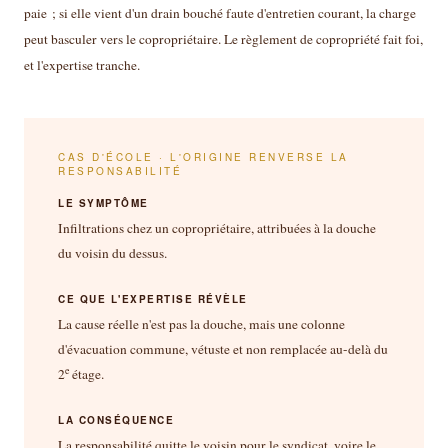
paie ; si elle vient d'un drain bouché faute d'entretien courant, la charge
peut basculer vers le copropriétaire. Le règlement de copropriété fait foi,
et l'expertise tranche.
CAS D'ÉCOLE · L'ORIGINE RENVERSE LA
RESPONSABILITÉ
LE SYMPTÔME
Infiltrations chez un copropriétaire, attribuées à la douche
du voisin du dessus.
CE QUE L'EXPERTISE RÉVÈLE
La cause réelle n'est pas la douche, mais une colonne
d'évacuation commune, vétuste et non remplacée au-delà du
e
2
étage.
LA CONSÉQUENCE
La responsabilité quitte le voisin pour le syndicat, voire le