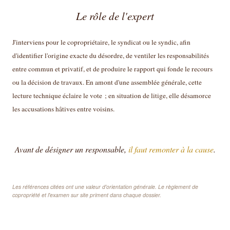
Le rôle de l'expert
J'interviens pour le copropriétaire, le syndicat ou le syndic, afin
d'identifier l'origine exacte du désordre, de ventiler les responsabilités
entre commun et privatif, et de produire le rapport qui fonde le recours
ou la décision de travaux. En amont d'une assemblée générale, cette
lecture technique éclaire le vote ; en situation de litige, elle désamorce
les accusations hâtives entre voisins.
Avant de désigner un responsable,
il faut remonter à la cause
.
Les références citées ont une valeur d'orientation générale. Le règlement de
copropriété et l'examen sur site priment dans chaque dossier.