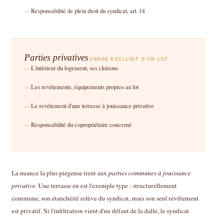
Responsabilité de plein droit du syndicat, art. 14
Parties privatives
USAGE EXCLUSIF D'UN LOT
L'intérieur du logement, ses cloisons
Les revêtements, équipements propres au lot
Le revêtement d'une terrasse à jouissance privative
Responsabilité du copropriétaire concerné
La nuance la plus piégeuse tient aux
parties communes à jouissance
privative
. Une terrasse en est l'exemple type : structurellement
commune, son étanchéité relève du syndicat, mais son seul revêtement
est privatif. Si l'infiltration vient d'un défaut de la dalle, le syndicat