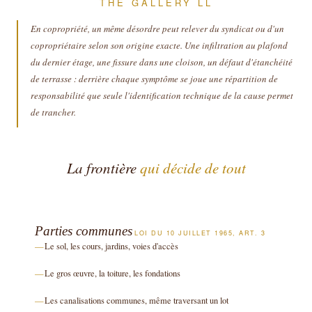
THE GALLERY LL
En copropriété, un même désordre peut relever du syndicat ou d'un
copropriétaire selon son origine exacte. Une infiltration au plafond
du dernier étage, une fissure dans une cloison, un défaut d'étanchéité
de terrasse : derrière chaque symptôme se joue une répartition de
responsabilité que seule l'identification technique de la cause permet
de trancher.
La frontière
qui décide de tout
Parties communes
LOI DU 10 JUILLET 1965, ART. 3
Le sol, les cours, jardins, voies d'accès
Le gros œuvre, la toiture, les fondations
Les canalisations communes, même traversant un lot